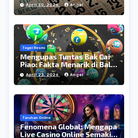
Pesat dan Cara Mudah
April 30, 2026
Angel
Melihat Hasil Undian
Togel Resmi
Mengupas Tuntas Bak Cai
Piao: Fakta Menarik di Balik
Permainan Angka Populer
April 23, 2026
Angel
Taruhan Online
Fenomena Global: Mengapa
Live Casino Online Semakin