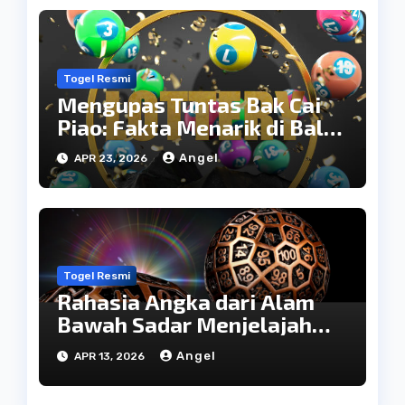
Togel Resmi
Mengupas Tuntas Bak Cai
Piao: Fakta Menarik di Balik
Permainan Angka Populer
Angel
APR 23, 2026
Togel Resmi
Rahasia Angka dari Alam
Bawah Sadar Menjelajah
Togel Lewat Tafsir Mimpi
Angel
APR 13, 2026