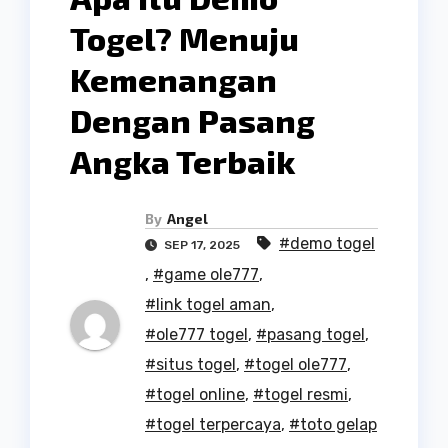
Togel? Menuju
Kemenangan
Dengan Pasang
Angka Terbaik
By
Angel
#demo togel
SEP 17, 2025
,
#game ole777
,
#link togel aman
,
#ole777 togel
,
#pasang togel
,
#situs togel
,
#togel ole777
,
#togel online
,
#togel resmi
,
#togel terpercaya
,
#toto gelap