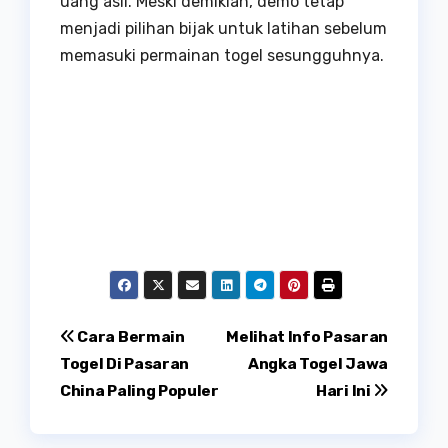
uang asli. Meski demikian, demo tetap
menjadi pilihan bijak untuk latihan sebelum
memasuki permainan togel sesungguhnya.
Post
Cara Bermain
Melihat Info Pasaran
Togel Di Pasaran
Angka Togel Jawa
navigation
China Paling Populer
Hari Ini