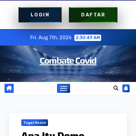
LOGIN
DAFTAR
Skip
Fri. Aug 7th, 2026
2:30:49 AM
to
content
Combate Covid
Togel Resmi
Apa Itu Demo