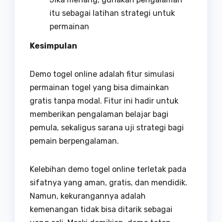
itu sebagai latihan strategi untuk
permainan
Kesimpulan
Demo togel online adalah fitur simulasi
permainan togel yang bisa dimainkan
gratis tanpa modal. Fitur ini hadir untuk
memberikan pengalaman belajar bagi
pemula, sekaligus sarana uji strategi bagi
pemain berpengalaman.
Kelebihan demo togel online terletak pada
sifatnya yang aman, gratis, dan mendidik.
Namun, kekurangannya adalah
kemenangan tidak bisa ditarik sebagai